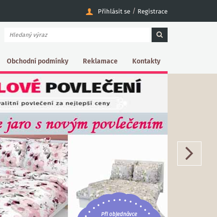
/
Přihlásit se
Registrace
Obchodní podmínky
Reklamace
Kontakty