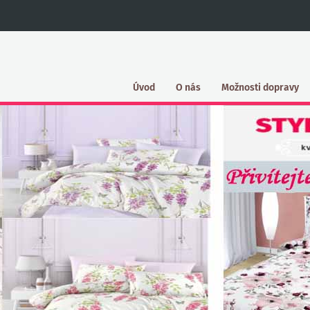
Úvod
O nás
Možnosti dopravy