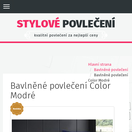
Toggle
navigation
Hlavní strana
Bavlněné povlečení
Bavlněné povlečení
Color Modré
Bavlněné povlečení Color
Modré